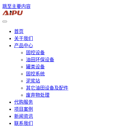
跳至主要内容
首页
关于我们
产品中心
固控设备
油田环保设备
罐类设备
固控系统
泥浆站
其它油田设备及配件
废弃物处理
代购服务
项目案例
新闻资讯
联系我们