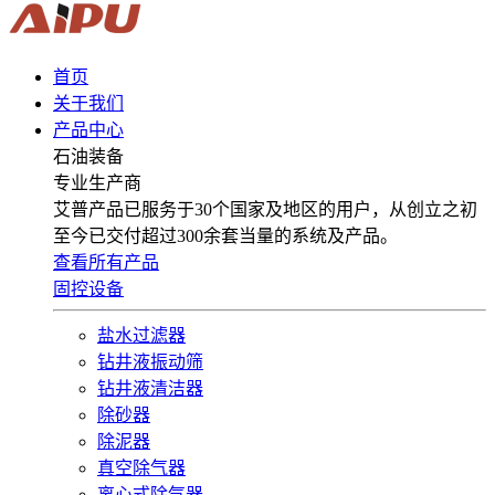
首页
关于我们
产品中心
石油装备
专业生产商
艾普产品已服务于30个国家及地区的用户，从创立之初
至今已交付超过300余套当量的系统及产品。
查看所有产品
固控设备
盐水过滤器
钻井液振动筛
钻井液清洁器
除砂器
除泥器
真空除气器
离心式除气器