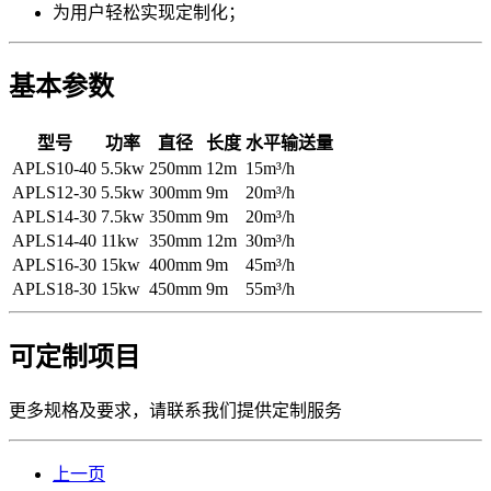
为用户轻松实现定制化；
基本参数
型号
功率
直径
长度
水平输送量
APLS10-40
5.5kw
250mm
12m
15m³/h
APLS12-30
5.5kw
300mm
9m
20m³/h
APLS14-30
7.5kw
350mm
9m
20m³/h
APLS14-40
11kw
350mm
12m
30m³/h
APLS16-30
15kw
400mm
9m
45m³/h
APLS18-30
15kw
450mm
9m
55m³/h
可定制项目
更多规格及要求，请联系我们提供定制服务
上一页