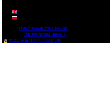
©
2026年
陕西艾普石油装备有限公司
版权所有
|
网站备案：
陕ICP备2024041468号-1
|
陕公网安备61052802000184号