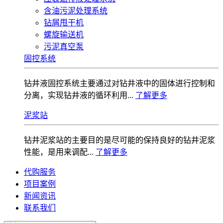
含油污泥处理系统
钻屑甩干机
螺旋输送机
污泥真空泵
固控系统
钻井液固控系统‌主要通过对钻井液中的固体进行控制和
分离，实现钻井液的循环利用...
了解更多
泥浆站
钻井泥浆站的主要目的是尽可能的保持良好的钻井泥浆
性能，是用来调配...
了解更多
代购服务
项目案例
新闻资讯
联系我们