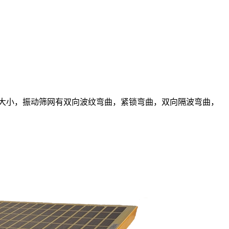
大小，振动筛网有双向波纹弯曲，紧锁弯曲，双向隔波弯曲，