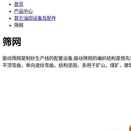
首页
产品中心
其它油田设备及配件
筛网
筛网
振动筛网是制砂生产线的配套设备,振动筛网的编织结构是预
平顶弯曲，单向波纹弯曲，结构坚固，多用于矿山，煤矿，建