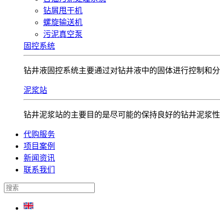
钻屑甩干机
螺旋输送机
污泥真空泵
固控系统
钻井液固控系统‌主要通过对钻井液中的固体进行控制和分
泥浆站
钻井泥浆站的主要目的是尽可能的保持良好的钻井泥浆性能
代购服务
项目案例
新闻资讯
联系我们