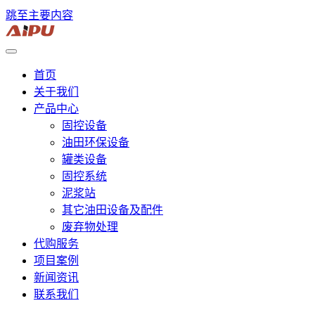
跳至主要内容
首页
关于我们
产品中心
固控设备
油田环保设备
罐类设备
固控系统
泥浆站
其它油田设备及配件
废弃物处理
代购服务
项目案例
新闻资讯
联系我们