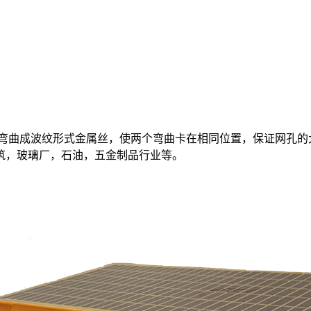
先弯曲成波纹形式金属丝，使两个弯曲卡在相同位置，保证网孔的
筑，玻璃厂，石油，五金制品行业等。