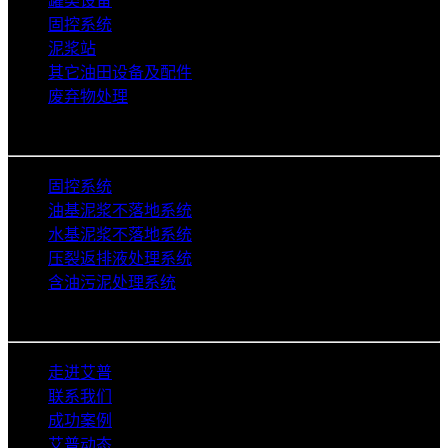
罐类设备
固控系统
泥浆站
其它油田设备及配件
废弃物处理
解决方案
固控系统
油基泥浆不落地系统
水基泥浆不落地系统
压裂返排液处理系统
含油污泥处理系统
关于艾普
走进艾普
联系我们
成功案例
艾普动态