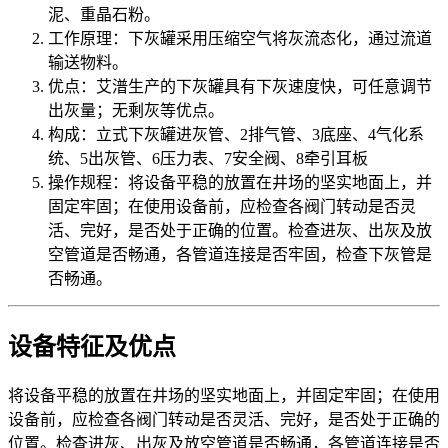
泥、重晶石粉。
工作原理：下灰罐采用压缩空气将灰流态化，通过流道
输送物料。
优点：艾潽生产的下灰罐具有下灰速度快，可任意调节
出灰量；无剩灰等优点。
构成：立式下灰罐进灰管、2排气管、3底座、4气化系
统、5出灰管、6压力表、7安全阀、8牵引耳板
操作规程：将设备平稳的放置在井场的坚实地面上，并
固定牢固；在使用设备前，应检查各阀门转动是否灵
活、完好，是否处于正确的位置。检查进灰、出灰及放
空管道是否畅通，各管道连接是否牢固，检查下灰管是
否畅通。
设备特征及优点
将设备平稳的放置在井场的坚实地面上，并固定牢固；在使用
设备前，应检查各阀门转动是否灵活、完好，是否处于正确的
位置。检查进灰、出灰及放空管道是否畅通，各管道连接是否