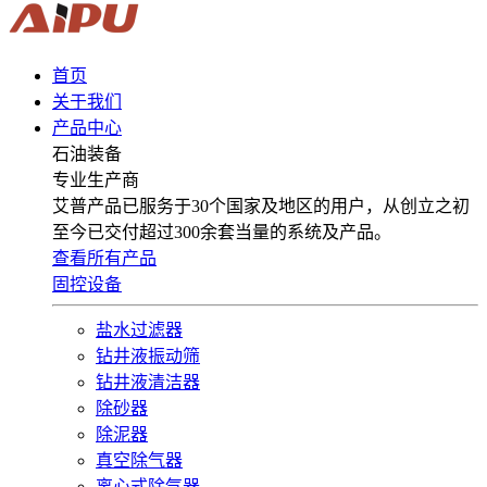
首页
关于我们
产品中心
石油装备
专业生产商
艾普产品已服务于30个国家及地区的用户，从创立之初
至今已交付超过300余套当量的系统及产品。
查看所有产品
固控设备
盐水过滤器
钻井液振动筛
钻井液清洁器
除砂器
除泥器
真空除气器
离心式除气器