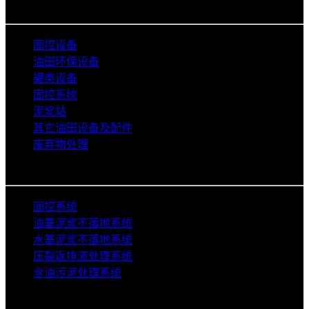
产品类别
固控设备
油田环保设备
罐类设备
固控系统
泥浆站
其它油田设备及配件
废弃物处理
解决方案
固控系统
油基泥浆不落地系统
水基泥浆不落地系统
压裂返排液处理系统
含油污泥处理系统
关于艾普