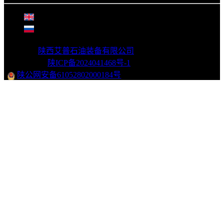
©
2026年
陕西艾普石油装备有限公司
版权所有
|
网站备案：
陕ICP备2024041468号-1
|
陕公网安备61052802000184号