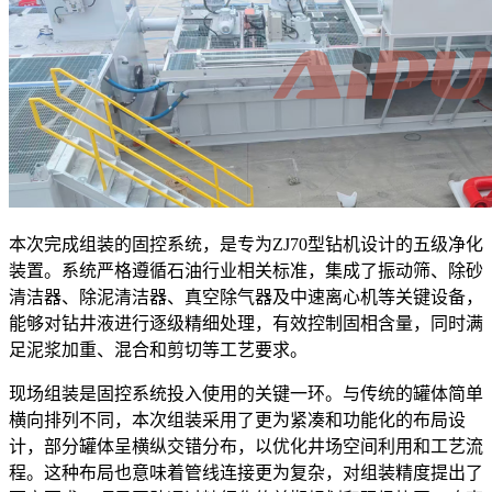
本次完成组装的固控系统，是专为ZJ70型钻机设计的五级净化
装置。系统严格遵循石油行业相关标准，集成了振动筛、除砂
清洁器、除泥清洁器、真空除气器及中速离心机等关键设备，
能够对钻井液进行逐级精细处理，有效控制固相含量，同时满
足泥浆加重、混合和剪切等工艺要求。
现场组装是固控系统投入使用的关键一环。与传统的罐体简单
横向排列不同，本次组装采用了更为紧凑和功能化的布局设
计，部分罐体呈横纵交错分布，以优化井场空间利用和工艺流
程。这种布局也意味着管线连接更为复杂，对组装精度提出了