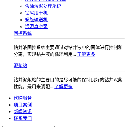
含油污泥处理系统
钻屑甩干机
螺旋输送机
污泥真空泵
固控系统
钻井液固控系统‌主要通过对钻井液中的固体进行控制和
分离，实现钻井液的循环利用...
了解更多
泥浆站
钻井泥浆站的主要目的是尽可能的保持良好的钻井泥浆
性能，是用来调配...
了解更多
代购服务
项目案例
新闻资讯
联系我们