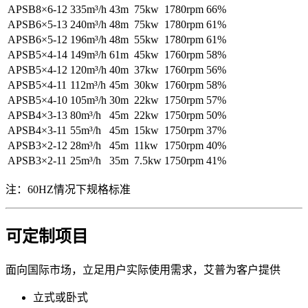
APSB8×6-12
335m³/h
43m
75kw
1780rpm
66%
APSB6×5-13
240m³/h
48m
75kw
1780rpm
61%
APSB6×5-12
196m³/h
48m
55kw
1780rpm
61%
APSB5×4-14
149m³/h
61m
45kw
1760rpm
58%
APSB5×4-12
120m³/h
40m
37kw
1760rpm
56%
APSB5×4-11
112m³/h
45m
30kw
1760rpm
58%
APSB5×4-10
105m³/h
30m
22kw
1750rpm
57%
APSB4×3-13
80m³/h
45m
22kw
1750rpm
50%
APSB4×3-11
55m³/h
45m
15kw
1750rpm
37%
APSB3×2-12
28m³/h
45m
11kw
1750rpm
40%
APSB3×2-11
25m³/h
35m
7.5kw
1750rpm
41%
注：60HZ情况下规格标准
可定制项目
面向国际市场，立足用户实际使用需求，艾普为客户提供
立式或卧式