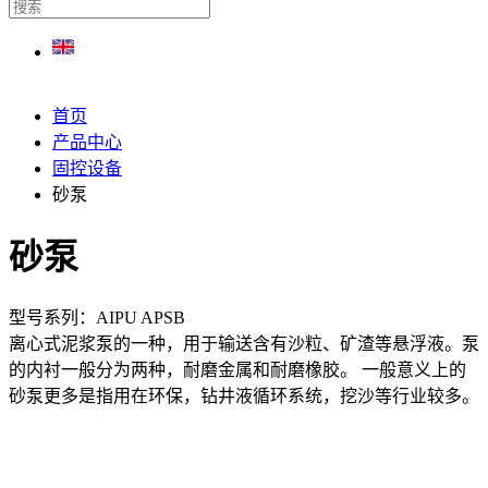
首页
产品中心
固控设备
砂泵
砂泵
型号系列：AIPU APSB
离心式泥浆泵的一种，用于输送含有沙粒、矿渣等悬浮液。泵
的内衬一般分为两种，耐磨金属和耐磨橡胶。 一般意义上的
砂泵更多是指用在环保，钻井液循环系统，挖沙等行业较多。