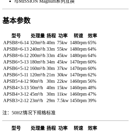
与MISSION Magnum系列互换
基本参数
型号
处理量
扬程
功率
转速
效率
APSB8×6-14
320m³/h
40m
75kw
1480rpm
65%
APSB8×6-13
240m³/h
33m
55kw
1480rpm
64%
APSB8×6-12
200m³/h
33m
45kw
1480rpm
64%
APSB6×5-13
180m³/h
34m
45kw
1470rpm
60%
APSB6×5-12
160m³/h
30m
37kw
1470rpm
60%
APSB6×5-11
120m³/h
21m
30kw
1470rpm
62%
APSB5×4-12
90m³/h
30m
22kw
1460rpm
56%
APSB4×3-13
50m³/h
40m
15kw
1460rpm
48%
APSB4×3-12
45m³/h
30m
11kw
1460rpm
47%
APSB3×2-12
23m³/h
29m
7.5kw
1450rpm
39%
注：50HZ情况下规格标准
型号
处理量
扬程
功率
转速
效率