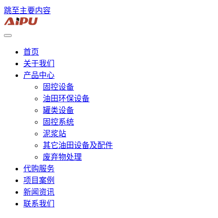
跳至主要内容
首页
关于我们
产品中心
固控设备
油田环保设备
罐类设备
固控系统
泥浆站
其它油田设备及配件
废弃物处理
代购服务
项目案例
新闻资讯
联系我们