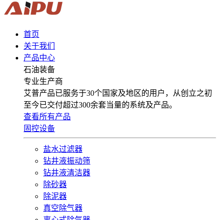
首页
关于我们
产品中心
石油装备
专业生产商
艾普产品已服务于30个国家及地区的用户，从创立之初
至今已交付超过300余套当量的系统及产品。
查看所有产品
固控设备
盐水过滤器
钻井液振动筛
钻井液清洁器
除砂器
除泥器
真空除气器
离心式除气器