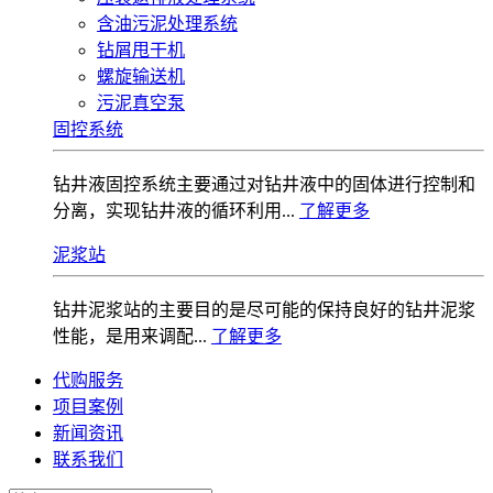
含油污泥处理系统
钻屑甩干机
螺旋输送机
污泥真空泵
固控系统
钻井液固控系统‌主要通过对钻井液中的固体进行控制和
分离，实现钻井液的循环利用...
了解更多
泥浆站
钻井泥浆站的主要目的是尽可能的保持良好的钻井泥浆
性能，是用来调配...
了解更多
代购服务
项目案例
新闻资讯
联系我们